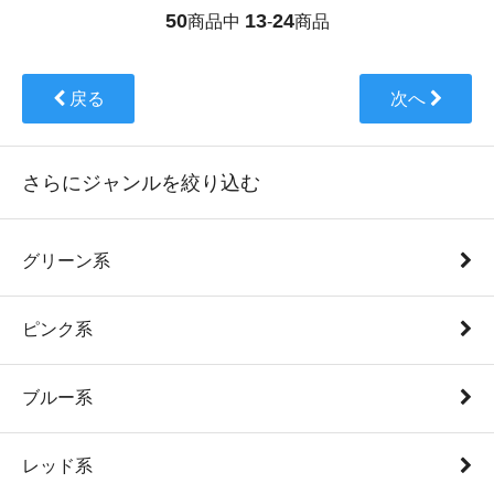
50
13
24
商品中
-
商品
戻る
次へ
さらにジャンルを絞り込む
グリーン系
ピンク系
ブルー系
レッド系