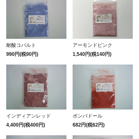
耐酸コバルト
アーモンドピンク
990円(税90円)
1,540円(税140円)
インディアンレッド
ポンパドール
4,400円(税400円)
682円(税62円)