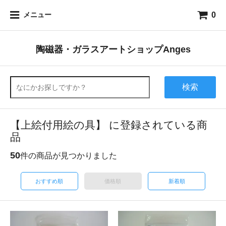
0
メニュー
陶磁器・ガラスアートショップAnges
検索
【上絵付用絵の具】 に登録されている商
品
50
件の商品が見つかりました
おすすめ順
価格順
新着順