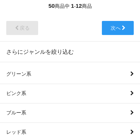
50
1
12
商品中
-
商品
戻る
次へ
さらにジャンルを絞り込む
グリーン系
ピンク系
ブルー系
レッド系