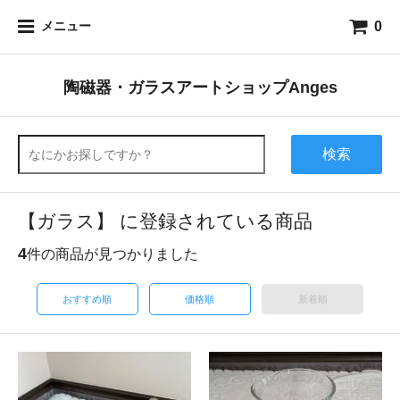
0
メニュー
陶磁器・ガラスアートショップAnges
検索
【ガラス】 に登録されている商品
4
件の商品が見つかりました
おすすめ順
価格順
新着順