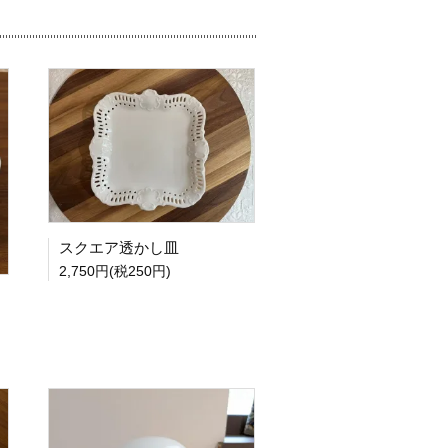
スクエア透かし皿
2,750円(税250円)