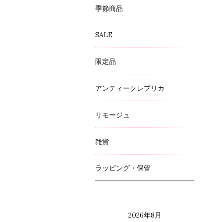
季節商品
SALE
限定品
アンティークレプリカ
リモージュ
雑貨
ラッピング・保管
2026年8月