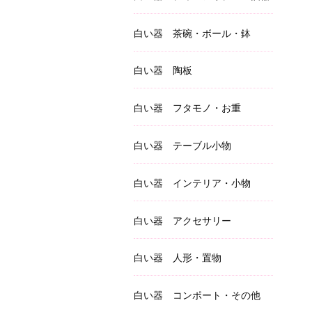
白い器 茶碗・ボール・鉢
白い器 陶板
白い器 フタモノ・お重
白い器 テーブル小物
白い器 インテリア・小物
白い器 アクセサリー
白い器 人形・置物
白い器 コンポート・その他