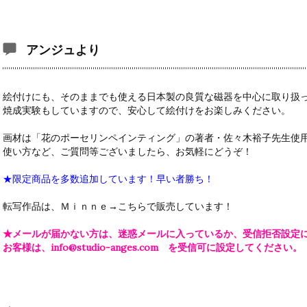
アンジュより
絵付けにも、そのままでも使える日本製の良質な磁器を中心に取り扱
焼成実験もしていますので、安心して絵付けをお楽しみください。
画材は「花のポーセリンペインティング」の著者・佐々木裕子先生使
使い方など、ご質問等ございましたら、お気軽にどうぞ！
★限定商品を多数追加しています！早い者勝ち！
転写作品は、Ｍｉｎｎｅ→
こちら
で販売しています！
★メールが届かない方は、迷惑メールに入っているか、受信拒否設定
お客様は、info@studio-anges.com を受信可に設定してください。