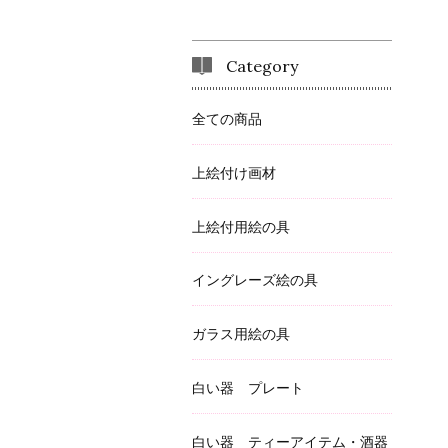
Category
全ての商品
上絵付け画材
上絵付用絵の具
イングレーズ絵の具
ガラス用絵の具
白い器 プレート
白い器 ティーアイテム・酒器