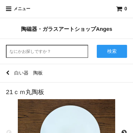
0
メニュー
陶磁器・ガラスアートショップAnges
検索
白い器 陶板
21ｃｍ丸陶板