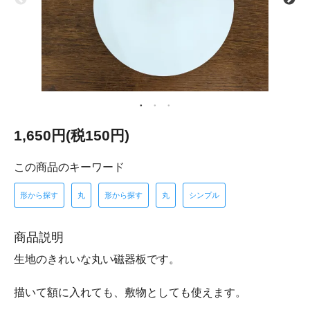
1,650円(税150円)
この商品のキーワード
形から探す
丸
形から探す
丸
シンプル
商品説明
生地のきれいな丸い磁器板です。
描いて額に入れても、敷物としても使えます。