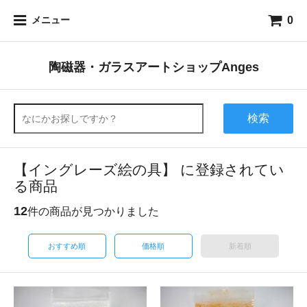
0
メニュー
陶磁器・ガラスアートショップAnges
検索
【イングレーズ絵の具】 に登録されてい
る商品
12
件の商品が見つかりました
おすすめ順
価格順
新着順