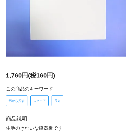
1,760円(税160円)
この商品のキーワード
形から探す
スクエア
長方
商品説明
生地のきれいな磁器板です。