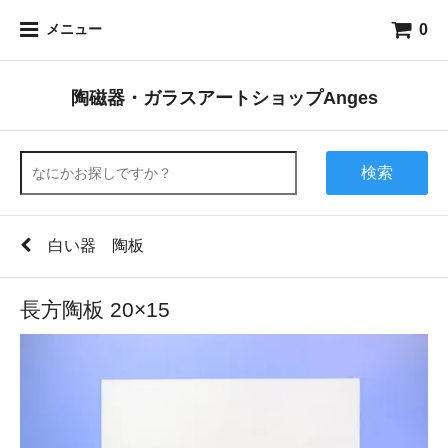
0
メニュー
陶磁器・ガラスアートショップAnges
検索
白い器 陶板
長方陶板 20×15