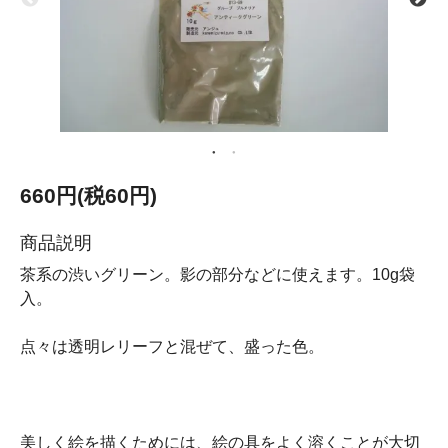
660円(税60円)
商品説明
茶系の渋いグリーン。影の部分などに使えます。10g袋
入。
点々は透明レリーフと混ぜて、盛った色。
美しく絵を描くためには、絵の具をよく溶くことが大切