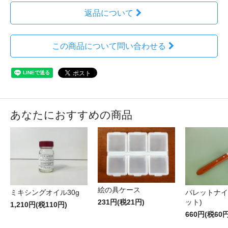
返品について
この商品について問い合わせる
あなたにおすすめの商品
絵の具ケース
ミキシングオイル30g
パレットナイ
ット)
231円(税21円)
1,210円(税110円)
660円(税60円