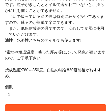
です。粒子がきちんとオイルで溶かれていないと、滑ら
かに絵を描くことができません。
当店で扱っている絵の具は特別に細かく挽いてありま
すので、練るのが簡単で楽にできます。
また、低鉛耐酸絵の具ですので、安心して食器に使用
していただけます。
油性・水溶性どちらのオイルでも使えます!
*素地や焼成温度、塗った厚み等によって発色が違います
ので、ご了承下さい。
焼成温度:780～850度。白磁の場合830度前後がおすす
め。
個数