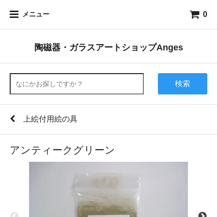
0
メニュー
陶磁器・ガラスアートショップAnges
検索
上絵付用絵の具
アンティークグリーン