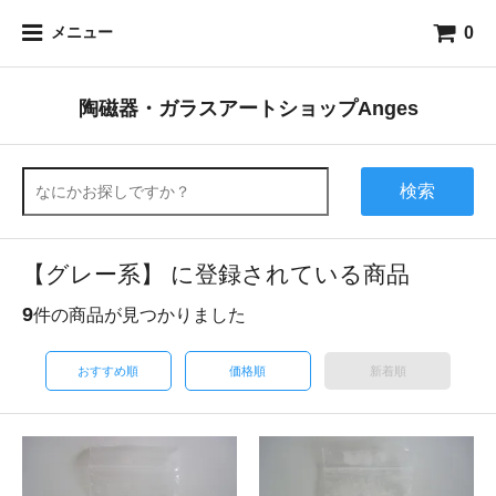
0
メニュー
陶磁器・ガラスアートショップAnges
検索
【グレー系】 に登録されている商品
9
件の商品が見つかりました
おすすめ順
価格順
新着順